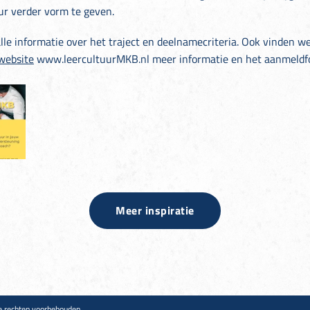
ur verder vorm te geven.
e alle informatie over het traject en deelnamecriteria. Ook vinden 
website
www.leercultuurMKB.nl meer informatie en het aanmeldfo
Meer inspiratie
e rechten voorbehouden.