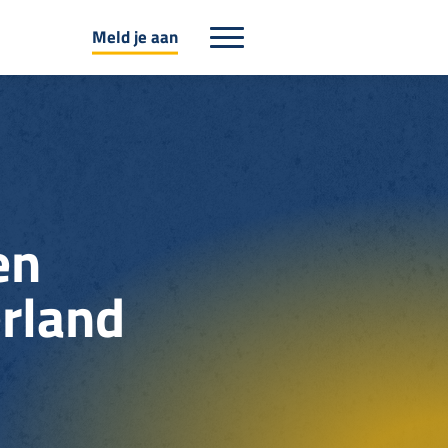
Meld je aan
en
erland