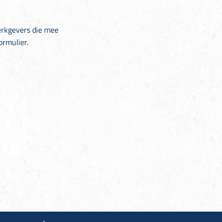
werkgevers die mee
rmulier.